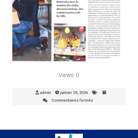
Views: 0
admin
janvier 29, 2026
Commentaires fermés
sur
Merignac1