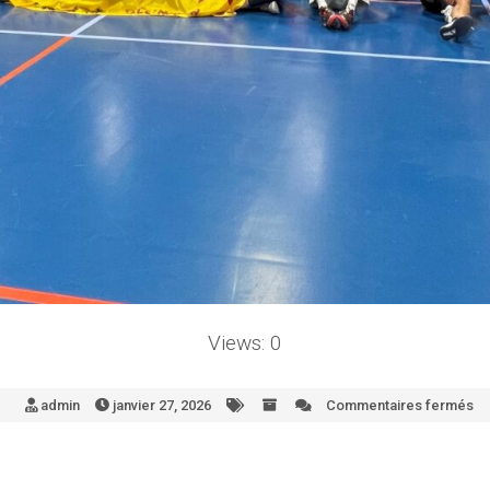
Views: 0
admin
janvier 27, 2026
Commentaires fermés
s
1