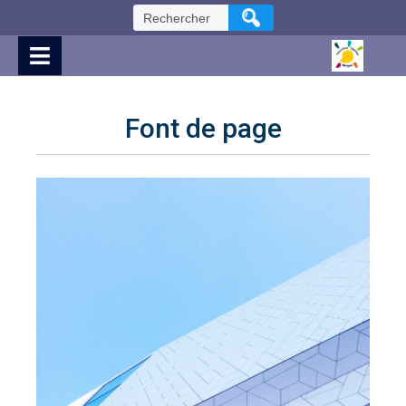
Skip
Rechercher :
to
Content
Font de page